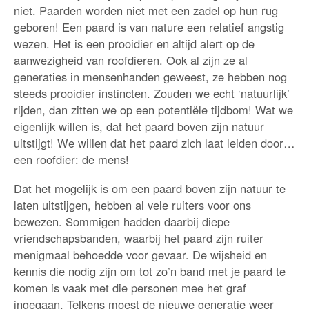
niet. Paarden worden niet met een zadel op hun rug
geboren! Een paard is van nature een relatief angstig
wezen. Het is een prooidier en altijd alert op de
aanwezigheid van roofdieren. Ook al zijn ze al
generaties in mensenhanden geweest, ze hebben nog
steeds prooidier instincten. Zouden we echt ‘natuurlijk’
rijden, dan zitten we op een potentiële tijdbom! Wat we
eigenlijk willen is, dat het paard boven zijn natuur
uitstijgt! We willen dat het paard zich laat leiden door…
een roofdier: de mens!
Dat het mogelijk is om een paard boven zijn natuur te
laten uitstijgen, hebben al vele ruiters voor ons
bewezen. Sommigen hadden daarbij diepe
vriendschapsbanden, waarbij het paard zijn ruiter
menigmaal behoedde voor gevaar. De wijsheid en
kennis die nodig zijn om tot zo’n band met je paard te
komen is vaak met die personen mee het graf
ingegaan. Telkens moest de nieuwe generatie weer