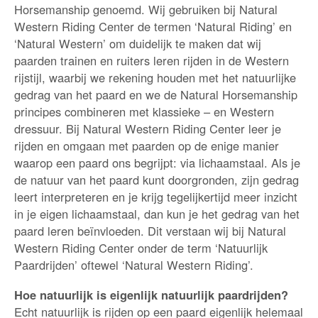
Horsemanship genoemd. Wij gebruiken bij Natural
Western Riding Center de termen ‘Natural Riding’ en
‘Natural Western’ om duidelijk te maken dat wij
paarden trainen en ruiters leren rijden in de Western
rijstijl, waarbij we rekening houden met het natuurlijke
gedrag van het paard en we de Natural Horsemanship
principes combineren met klassieke – en Western
dressuur. Bij Natural Western Riding Center leer je
rijden en omgaan met paarden op de enige manier
waarop een paard ons begrijpt: via lichaamstaal. Als je
de natuur van het paard kunt doorgronden, zijn gedrag
leert interpreteren en je krijg tegelijkertijd meer inzicht
in je eigen lichaamstaal, dan kun je het gedrag van het
paard leren beïnvloeden. Dit verstaan wij bij Natural
Western Riding Center onder de term ‘Natuurlijk
Paardrijden’ oftewel ‘Natural Western Riding’.
Hoe natuurlijk is eigenlijk natuurlijk paardrijden?
Echt natuurlijk is rijden op een paard eigenlijk helemaal