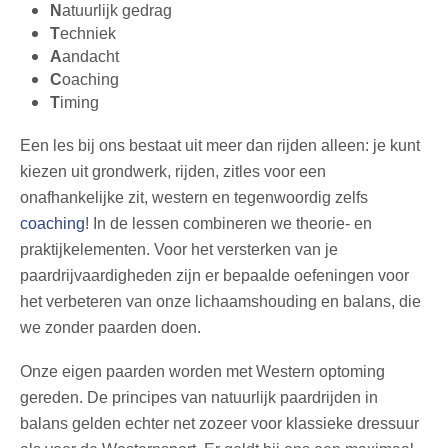
N
atuurlijk gedrag
T
echniek
A
andacht
C
oaching
T
iming
Een les bij ons bestaat uit meer dan rijden alleen: je kunt
kiezen uit grondwerk, rijden, zitles voor een
onafhankelijke zit, western en tegenwoordig zelfs
coaching
! In de lessen combineren we theorie- en
praktijkelementen.
Voor het versterken van je
paardrijvaardigheden zijn er bepaalde oefeningen voor
het verbeteren van onze lichaamshouding en balans, die
we zonder paarden doen.
Onze eigen paarden worden met Western optoming
gereden. De principes van natuurlijk paardrijden in
balans gelden echter net zozeer voor klassieke dressuur