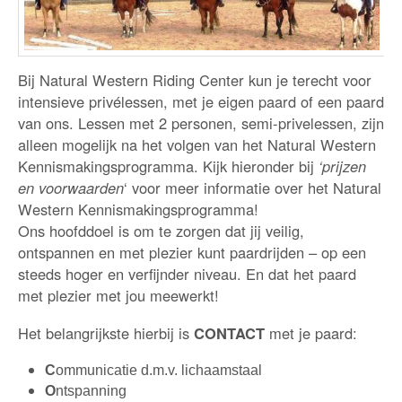
Bij Natural Western Riding Center kun je terecht voor
intensieve privélessen, met je eigen paard of een paard
van ons. Lessen met 2 personen, semi-privelessen, zijn
alleen mogelijk na het volgen van het Natural Western
Kennismakingsprogramma. Kijk hieronder bij
‘prijzen
en voorwaarden
‘ voor meer informatie over het Natural
Western Kennismakingsprogramma!
Ons hoofddoel is om te zorgen dat jij veilig,
ontspannen en met plezier kunt paardrijden – op een
steeds hoger en verfijnder niveau. En dat het paard
met plezier met jou meewerkt!
Het belangrijkste hierbij is
CONTACT
met je paard:
C
ommunicatie d.m.v. lichaamstaal
O
ntspanning