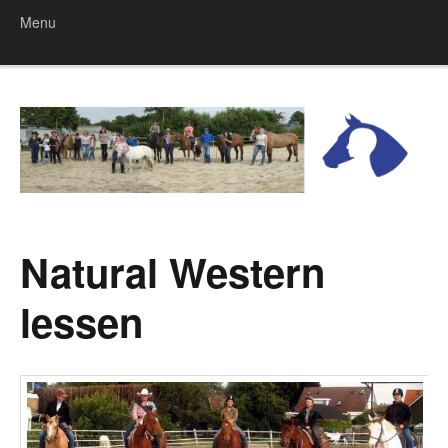
Menu
Skip to content
Natural Western
lessen