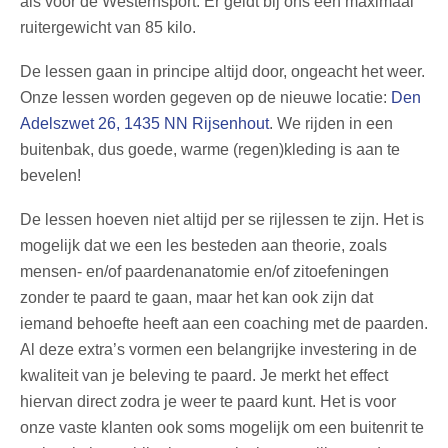
als voor de Westernsport. Er geldt bij ons een maximaal
ruitergewicht van 85 kilo.
De lessen gaan in principe altijd door, ongeacht het weer.
Onze lessen worden gegeven op de nieuwe locatie:
Den
Adelszwet 26, 1435 NN Rijsenhout
. We rijden in een
buitenbak, dus goede, warme (regen)kleding is aan te
bevelen!
De lessen hoeven niet altijd per se rijlessen te zijn. Het is
mogelijk dat we een les besteden aan theorie, zoals
mensen- en/of paardenanatomie en/of zitoefeningen
zonder te paard te gaan, maar het kan ook zijn dat
iemand behoefte heeft aan een coaching met de paarden.
Al deze extra’s vormen een belangrijke investering in de
kwaliteit van je beleving te paard. Je merkt het effect
hiervan direct zodra je weer te paard kunt. Het is voor
onze vaste klanten ook soms mogelijk om een buitenrit te