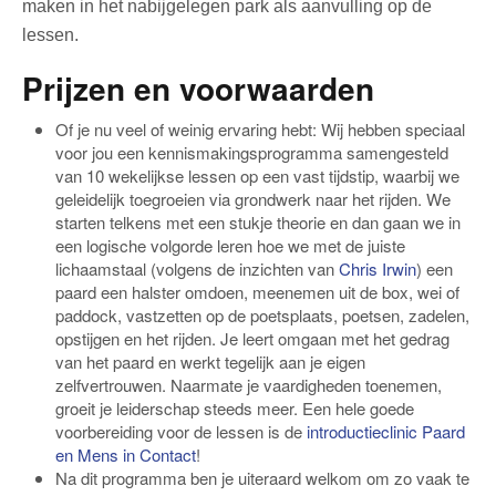
maken in het nabijgelegen park als aanvulling op de
lessen.
Prijzen en voorwaarden
Of je nu veel of weinig ervaring hebt: Wij hebben speciaal
voor jou een kennismakingsprogramma samengesteld
van 10 wekelijkse lessen op een vast tijdstip, waarbij we
geleidelijk toegroeien via grondwerk naar het rijden. We
starten telkens met een stukje theorie en dan gaan we in
een logische volgorde leren hoe we met de juiste
lichaamstaal (volgens de inzichten van
Chris Irwin
) een
paard een halster omdoen, meenemen uit de box, wei of
paddock, vastzetten op de poetsplaats, poetsen, zadelen,
opstijgen en het rijden. Je leert omgaan met het gedrag
van het paard en werkt tegelijk aan je eigen
zelfvertrouwen. Naarmate je vaardigheden toenemen,
groeit je leiderschap steeds meer. Een hele goede
voorbereiding voor de lessen is de
introductieclinic Paard
en Mens in Contact
!
Na dit programma ben je uiteraard welkom om zo vaak te